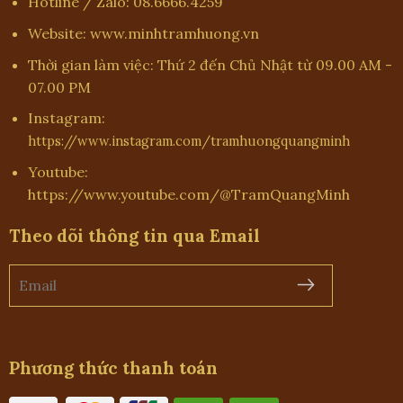
Hotline / Zalo: 08.6666.4259
Website: www.minhtramhuong.vn
Thời gian làm việc: Thứ 2 đến Chủ Nhật từ 09.00 AM -
07.00 PM
Instagram:
https://www.instagram.com/tramhuongquangminh
Youtube:
https://www.youtube.com/@TramQuangMinh
Theo dõi thông tin qua Email
Phương thức thanh toán