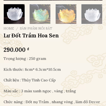
HOME
/
SẢN PHẨM NỔI BẬT
Lư Đốt Trầm Hoa Sen
290.000
₫
Trọng lượng : 250 gram
Kích thước: 8cm* 6.3cm*10.5cm
Chất liệu : Thủy Tinh Cao Cấp
Màu sắc : 3 màu xanh ngọc , vàng , trắng
Chức năng : Đốt nụ Trầm , nhang vòng , làm đồ Decor