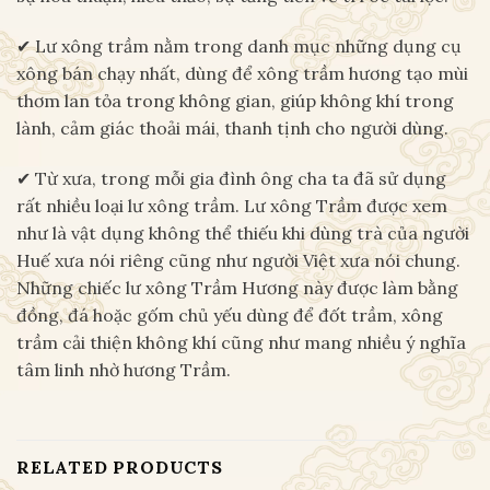
✔ Lư xông trầm nằm trong danh mục những dụng cụ
xông bán chạy nhất, dùng để xông trầm hương tạo mùi
thơm lan tỏa trong không gian, giúp không khí trong
lành, cảm giác thoải mái, thanh tịnh cho người dùng.
✔ Từ xưa, trong mỗi gia đình ông cha ta đã sử dụng
rất nhiều loại lư xông trầm. Lư xông Trầm được xem
như là vật dụng không thể thiếu khi dùng trà của người
Huế xưa nói riêng cũng như người Việt xưa nói chung.
Những chiếc lư xông Trầm Hương này được làm bằng
đồng, đá hoặc gốm chủ yếu dùng để đốt trầm, xông
trầm cải thiện không khí cũng như mang nhiều ý nghĩa
tâm linh nhờ hương Trầm.
RELATED PRODUCTS