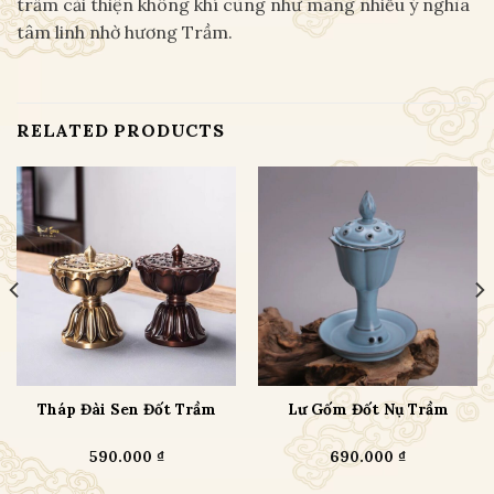
trầm cải thiện không khí cũng như mang nhiều ý nghĩa
tâm linh nhờ hương Trầm.
RELATED PRODUCTS
Tháp Đài Sen Đốt Trầm
Lư Gốm Đốt Nụ Trầm
590.000
₫
690.000
₫