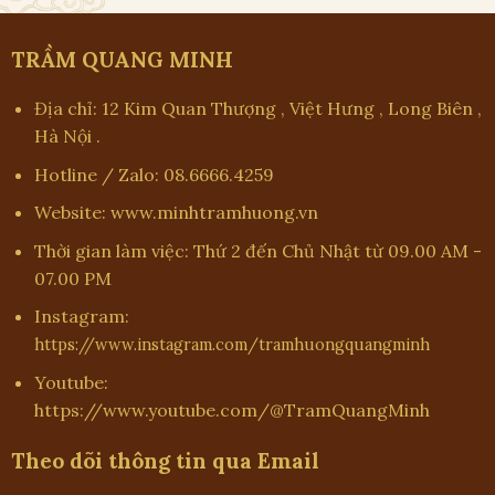
TRẦM QUANG MINH
Địa chỉ: 12 Kim Quan Thượng , Việt Hưng , Long Biên ,
Hà Nội .
Hotline / Zalo: 08.6666.4259
Website: www.minhtramhuong.vn
Thời gian làm việc: Thứ 2 đến Chủ Nhật từ 09.00 AM -
07.00 PM
Instagram:
https://www.instagram.com/tramhuongquangminh
Youtube:
https://www.youtube.com/@TramQuangMinh
Theo dõi thông tin qua Email