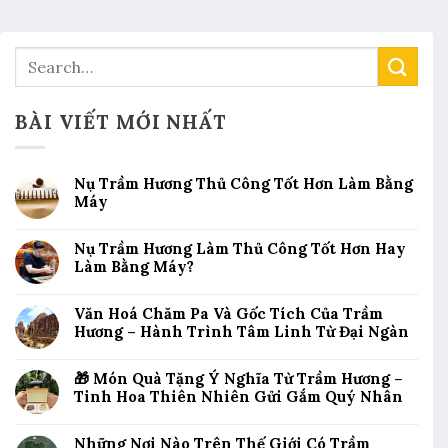
BÀI VIẾT MỚI NHẤT
Nụ Trầm Hương Thủ Công Tốt Hơn Làm Bằng
Máy
Nụ Trầm Hương Làm Thủ Công Tốt Hơn Hay
Làm Bằng Máy?
Văn Hoá Chăm Pa Và Gốc Tích Của Trầm
Hương – Hành Trình Tâm Linh Từ Đại Ngàn
🎁 Món Quà Tặng Ý Nghĩa Từ Trầm Hương –
Tinh Hoa Thiên Nhiên Gửi Gắm Quý Nhân
Những Nơi Nào Trên Thế Giới Có Trầm