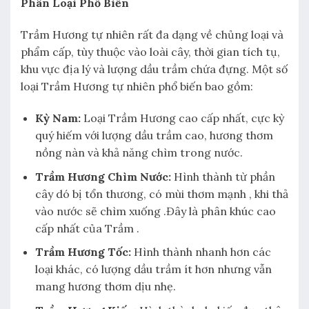
Phân Loại Phổ Biến
Trầm Hương tự nhiên rất đa dạng về chủng loại và
phẩm cấp, tùy thuộc vào loài cây, thời gian tích tụ,
khu vực địa lý và lượng dầu trầm chứa đựng. Một số
loại Trầm Hương tự nhiên phổ biến bao gồm:
Kỳ Nam:
Loại Trầm Hương cao cấp nhất, cực kỳ
quý hiếm với lượng dầu trầm cao, hương thơm
nồng nàn và khả năng chìm trong nước.
Trầm Hương Chìm Nước:
Hình thành từ phần
cây dó bị tổn thương, có mùi thơm mạnh , khi thả
vào nước sẽ chìm xuống .Đây là phân khúc cao
cấp nhất của Trầm .
Trầm Hương Tốc:
Hình thành nhanh hơn các
loại khác, có lượng dầu trầm ít hơn nhưng vẫn
mang hương thơm dịu nhẹ.