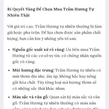
Bí Quyết Vàng Để Chọn Mua Trầm Hương Tự
Nhiên Thật
Với giá trị cao, Trầm Hương tự nhiên thường bị làm
giả hoặc pha trộn. Để lựa chọn được sản phẩm chất
lượng, bạn cần lưu ý những yếu tố sau:
Nguồn gốc xuất xứ rõ ràng:
Ưu tiên mua Trầm
Hương từ các cơ sở uy tín, có chứng nhận nguồn
gốc rõ ràng.
Mùi hương đặc trưng:
Trầm Hương tự nhiên có
mùi thơm dịu nhẹ, ấm áp, không hắc hay nồng
gắt hóa chất. Tùy từng loại mà hương thơm sẽ
có những sắc thái khác nhau.
Màu sắc và vân gỗ:
Quan sát kỹ màu sắc và vân
gỗ. Trầm Hương tự nhiên thường có màu nâu
sẫm, vàng nâu hoặc đen, với các đường vân dầu