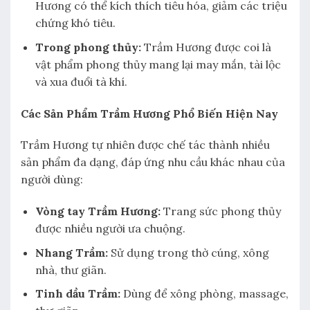
Hương có thể kích thích tiêu hóa, giảm các triệu
chứng khó tiêu.
Trong phong thủy:
Trầm Hương được coi là
vật phẩm phong thủy mang lại may mắn, tài lộc
và xua đuổi tà khí.
Các Sản Phẩm Trầm Hương Phổ Biến Hiện Nay
Trầm Hương tự nhiên được chế tác thành nhiều
sản phẩm đa dạng, đáp ứng nhu cầu khác nhau của
người dùng:
Vòng tay Trầm Hương:
Trang sức phong thủy
được nhiều người ưa chuộng.
Nhang Trầm:
Sử dụng trong thờ cúng, xông
nhà, thư giãn.
Tinh dầu Trầm:
Dùng để xông phòng, massage,