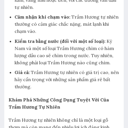
tự nhiên.
Cảm nhận khi chạm vào:
Trầm Hương tự nhiên
thường có cảm giác chắc nặng, mát lạnh khi
chạm vào.
Kiểm tra bằng nước (đối với một số loại):
Kỳ
Nam và một số loại Trầm Hương chìm có hàm
lượng dầu cao sẽ chìm trong nước. Tuy nhiên,
không phải loại Trầm Hương nào cũng chìm.
Giá cả:
Trầm Hương tự nhiên có giá trị cao, nên
hãy cẩn trọng với những sản phẩm giá rẻ bất
thường.
Khám Phá Những Công Dụng Tuyệt Vời Của
Trầm Hương Tự Nhiên
Trầm Hương tự nhiên không chỉ là một loại gỗ
thơm mà còn mang đến nhiều lợi ích đáng kinh