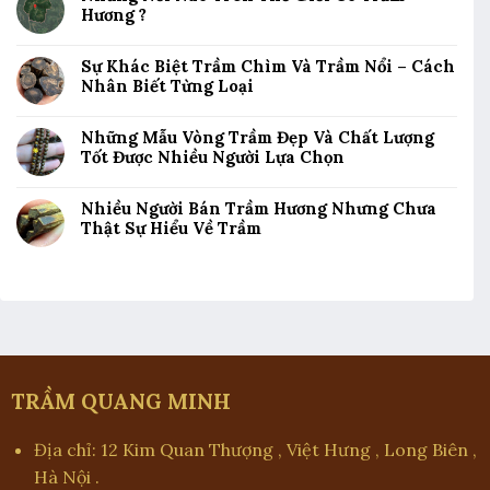
Hương ?
Sự Khác Biệt Trầm Chìm Và Trầm Nổi – Cách
Nhân Biết Từng Loại
Những Mẫu Vòng Trầm Đẹp Và Chất Lượng
Tốt Được Nhiều Người Lựa Chọn
Nhiều Người Bán Trầm Hương Nhưng Chưa
Thật Sự Hiểu Về Trầm
TRẦM QUANG MINH
Địa chỉ: 12 Kim Quan Thượng , Việt Hưng , Long Biên ,
Hà Nội .