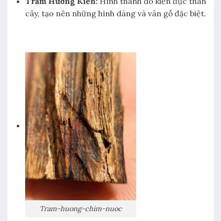
Trầm Hương Kiến:
Hình thành do kiến đục thân
cây, tạo nên những hình dáng và vân gỗ đặc biệt.
Tram-huong-chim-nuoc