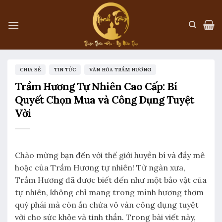
Skip
to
content
,
,
CHIA SẺ
TIN TỨC
VĂN HÓA TRẦM HƯƠNG
Trầm Hương Tự Nhiên Cao Cấp: Bí
Quyết Chọn Mua và Công Dụng Tuyệt
Vời
Chào mừng bạn đến với thế giới huyền bí và đầy mê
hoặc của Trầm Hương tự nhiên! Từ ngàn xưa,
Trầm Hương đã được biết đến như một bảo vật của
tự nhiên, không chỉ mang trong mình hương thơm
quý phái mà còn ẩn chứa vô vàn công dụng tuyệt
vời cho sức khỏe và tinh thần. Trong bài viết này,