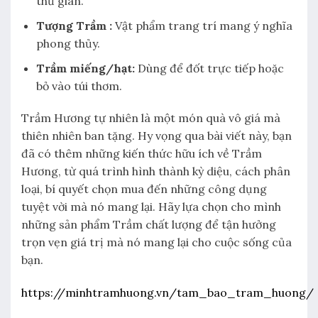
thư giãn.
Tượng Trầm :
Vật phẩm trang trí mang ý nghĩa
phong thủy.
Trầm miếng/hạt:
Dùng để đốt trực tiếp hoặc
bỏ vào túi thơm.
Trầm Hương tự nhiên là một món quà vô giá mà
thiên nhiên ban tặng. Hy vọng qua bài viết này, bạn
đã có thêm những kiến thức hữu ích về Trầm
Hương, từ quá trình hình thành kỳ diệu, cách phân
loại, bí quyết chọn mua đến những công dụng
tuyệt vời mà nó mang lại. Hãy lựa chọn cho mình
những sản phẩm Trầm chất lượng để tận hưởng
trọn vẹn giá trị mà nó mang lại cho cuộc sống của
bạn.
https://minhtramhuong.vn/tam_bao_tram_huong/