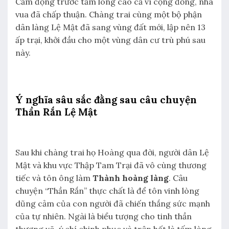
Cảm động trước tấm lòng cao cả vì cộng đồng, nhà
vua đã chấp thuận. Chàng trai cùng một bộ phận
dân làng Lệ Mật đã sang vùng đất mới, lập nên 13
ấp trại, khởi đầu cho một vùng dân cư trù phú sau
này.
Ý nghĩa sâu sắc đằng sau câu chuyện
Thần Rắn Lệ Mật
Sau khi chàng trai họ Hoàng qua đời, người dân Lệ
Mật và khu vực Thập Tam Trại đã vô cùng thương
tiếc và tôn ông làm
Thành hoàng làng
. Câu
chuyện “Thần Rắn” thực chất là để tôn vinh lòng
dũng cảm của con người đã chiến thắng sức mạnh
của tự nhiên. Ngài là biểu tượng cho tinh thần