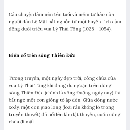
Câu chuyện làm nên tên tuổi và niềm tự hào của
người dân Lệ Mật bắt nguồn từ một huyền tích cảm
động dưới triều vua Lý Thái Tông (1028 – 1054).
Biến cố trên sông Thiên Đức
Tương truyền, một ngày đẹp trời, công chúa của
vua Lý Thái Tông khi đang du ngoạn trên dòng
sông Thiên Đức (chính là sông Đuống ngày nay) thì
bất ngờ một cơn giông tố ập đến. Giữa dòng nước
xoáy, một con giao long (loài rắn khổng lồ trong
truyền thuyết) đã nổi lên làm lật thuyền, cuốn công
chúa đi mất.