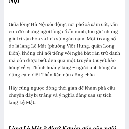
Nội
Giữa lòng Hà Nội sôi động, nơi phố xá sầm uất, vẫn
còn đó những ngôi làng cổ ẩn mình, lưu giữ những
giá trị văn hóa và lịch sử ngàn năm. Một trong số
đó là làng Lệ Mật (phường Việt Hưng, quận Long
Biên), không chỉ nổi tiếng với nghề bắt rắn trứ danh
mà còn được biết đến qua một truyền thuyết hào
hùng về vị Thành hoàng làng – người anh hùng đã
dũng cảm diệt Thần Rắn cứu công chúa.
Hãy cùng ngược dòng thời gian để khám phá câu
chuyện đầy bi tráng và ý nghĩa đằng sau sự tích
làng Lệ Mật.
Làng Lệ Mật ở đâu? Nguồn gốc của ngôi