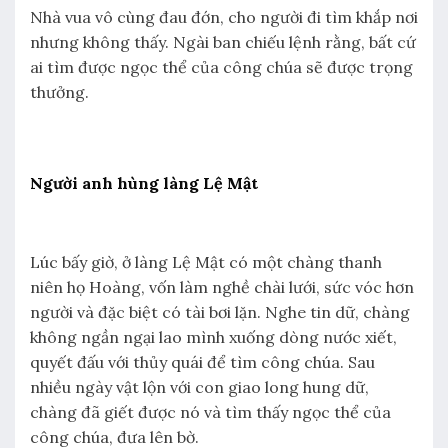
Nhà vua vô cùng đau đớn, cho người đi tìm khắp nơi
nhưng không thấy. Ngài ban chiếu lệnh rằng, bất cứ
ai tìm được ngọc thể của công chúa sẽ được trọng
thưởng.
Người anh hùng làng Lệ Mật
Lúc bấy giờ, ở làng Lệ Mật có một chàng thanh
niên họ Hoàng, vốn làm nghề chài lưới, sức vóc hơn
người và đặc biệt có tài bơi lặn. Nghe tin dữ, chàng
không ngần ngại lao mình xuống dòng nước xiết,
quyết đấu với thủy quái để tìm công chúa. Sau
nhiều ngày vật lộn với con giao long hung dữ,
chàng đã giết được nó và tìm thấy ngọc thể của
công chúa, đưa lên bờ.