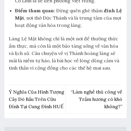
Cổ Linh là sẽ đến phường Việt Hưng.
Điểm tham quan:
Đừng quên ghé thăm
đình Lệ
Mật
, nơi thờ Đức Thánh và là trung tâm của mọi
hoạt động văn hóa trong làng.
Làng Lệ Mật không chỉ là một nơi để thưởng thức
ẩm thực, mà còn là một bảo tàng sống về văn hóa
và lịch sử. Câu chuyện về vị Thành hoàng làng sẽ
mãi là niềm tự hào, là bài học về lòng dũng cảm và
tinh thần vì cộng đồng cho các thế hệ mai sau.
Ý Nghĩa Của Hình Tượng
“Làm nghề thủ công về
Cây Dó Bầu Trên Cửu
Trầm hương có khó
Đỉnh Tại Cung Đình HUẾ
không?”