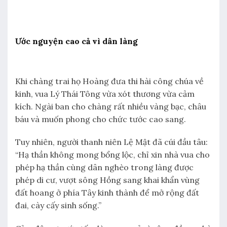
Ước nguyện cao cả vì dân làng
Khi chàng trai họ Hoàng đưa thi hài công chúa về
kinh, vua Lý Thái Tông vừa xót thương vừa cảm
kích. Ngài ban cho chàng rất nhiều vàng bạc, châu
báu và muốn phong cho chức tước cao sang.
Tuy nhiên, người thanh niên Lệ Mật đã cúi đầu tâu:
“Hạ thần không mong bổng lộc, chỉ xin nhà vua cho
phép hạ thần cùng dân nghèo trong làng được
phép di cư, vượt sông Hồng sang khai khẩn vùng
đất hoang ở phía Tây kinh thành để mở rộng đất
đai, cày cấy sinh sống.”