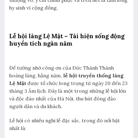
thượng võ, ý chí chinh phục và trên hết là tấm lòng
hy sinh vì cộng đồng.
Lễ hội làng Lệ Mật – Tái hiện sống động
huyền tích ngàn năm
Để tưởng nhớ công ơn của Đức Thánh Thành
hoàng làng, hằng năm,
lễ hội truyền thống làng
Lệ Mật
được tổ chức long trọng từ ngày 20 đến 23
tháng 3 Âm lịch. Đây là một trong những lễ hội lớn
và độc đáo nhất của Hà Nội, thu hút đông đảo
người dân và du khách.
Lễ hội có nhiều nghi lễ đặc sắc, trong đó nổi bật
nhất là: