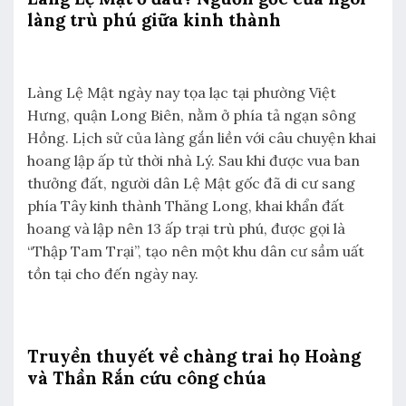
làng trù phú giữa kinh thành
Làng Lệ Mật ngày nay tọa lạc tại phường Việt
Hưng, quận Long Biên, nằm ở phía tả ngạn sông
Hồng. Lịch sử của làng gắn liền với câu chuyện khai
hoang lập ấp từ thời nhà Lý. Sau khi được vua ban
thưởng đất, người dân Lệ Mật gốc đã di cư sang
phía Tây kinh thành Thăng Long, khai khẩn đất
hoang và lập nên 13 ấp trại trù phú, được gọi là
“Thập Tam Trại”, tạo nên một khu dân cư sầm uất
tồn tại cho đến ngày nay.
Truyền thuyết về chàng trai họ Hoàng
và Thần Rắn cứu công chúa