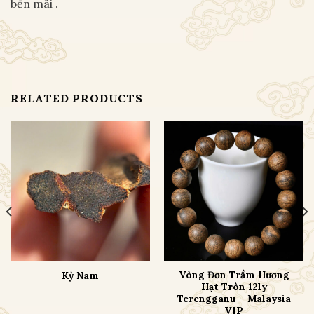
bền mãi .
RELATED PRODUCTS
Vòng Đơn Trầm Hương
Kỳ Nam
Hạt Tròn 12ly
Terengganu – Malaysia
VIP