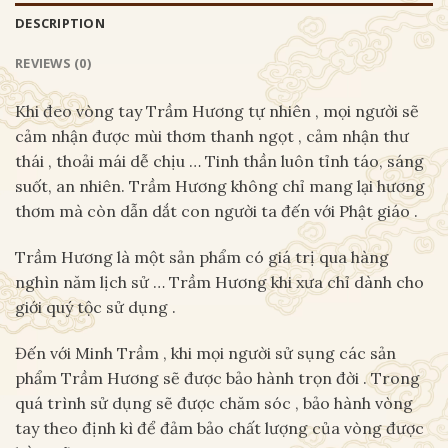
DESCRIPTION
REVIEWS (0)
Khi đeo vòng tay Trầm Hương tự nhiên , mọi người sẽ
cảm nhận được mùi thơm thanh ngọt , cảm nhận thư
thái , thoải mái dễ chịu … Tinh thần luôn tỉnh táo, sáng
suốt, an nhiên. Trầm Hương không chỉ mang lại hương
thơm mà còn dẫn dắt con người ta đến với Phật giáo .
Trầm Hương là một sản phẩm có giá trị qua hàng
nghìn năm lịch sử … Trầm Hương khi xưa chỉ dành cho
giới quý tộc sử dụng .
Đến với Minh Trầm , khi mọi người sử sụng các sản
phẩm Trầm Hương sẽ được bảo hành trọn đời . Trong
quá trình sử dụng sẽ được chăm sóc , bảo hành vòng
tay theo định kì để đảm bảo chất lượng của vòng được