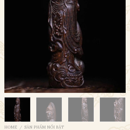
HOME
/
SẢN PHẨM NỔI BẬT