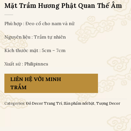
Mặt Trầm Hương Phật Quan Thế Âm
Phù hợp : Đeo cổ cho nam và nữ
Nguyên liệu : Trầm tự nhiên
Kích thước mặt : 5cm – 7cm
Xuất sứ : Philipinnes
LIÊN HỆ VỚI MINH
TRẦM
Categories:
Đồ Decor Trang Trí
,
Sản phẩm nổi bật
,
Tượng Decor