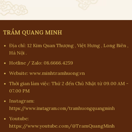
TRẦM QUANG MINH
Địa chỉ: 12 Kim Quan Thượng , Việt Hưng , Long Biên ,
Hà Nội .
Hotline / Zalo: 08.6666.4259
Website: www.minhtramhuong.vn
Thời gian làm việc: Thứ 2 đến Chủ Nhật từ 09.00 AM -
07.00 PM
Instagram:
https://www.instagram.com/tramhuongquangminh
Youtube:
https://www.youtube.com/@TramQuangMinh