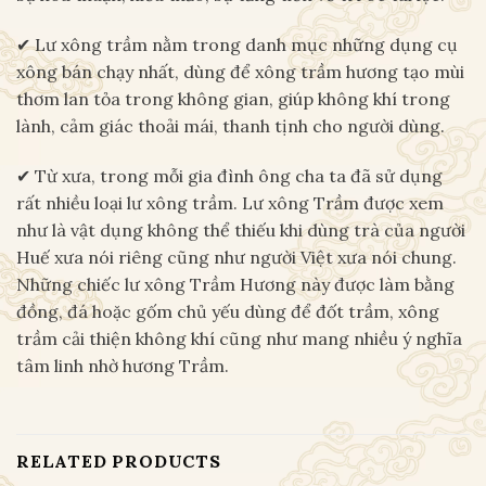
✔ Lư xông trầm nằm trong danh mục những dụng cụ
xông bán chạy nhất, dùng để xông trầm hương tạo mùi
thơm lan tỏa trong không gian, giúp không khí trong
lành, cảm giác thoải mái, thanh tịnh cho người dùng.
✔ Từ xưa, trong mỗi gia đình ông cha ta đã sử dụng
rất nhiều loại lư xông trầm. Lư xông Trầm được xem
như là vật dụng không thể thiếu khi dùng trà của người
Huế xưa nói riêng cũng như người Việt xưa nói chung.
Những chiếc lư xông Trầm Hương này được làm bằng
đồng, đá hoặc gốm chủ yếu dùng để đốt trầm, xông
trầm cải thiện không khí cũng như mang nhiều ý nghĩa
tâm linh nhờ hương Trầm.
RELATED PRODUCTS