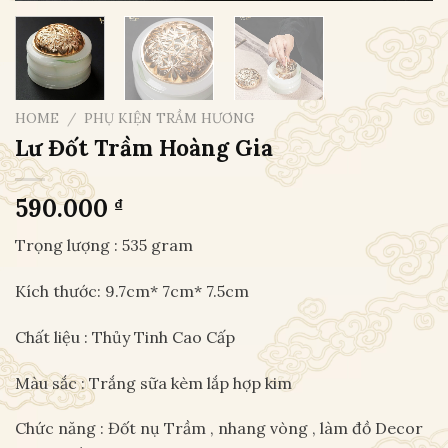
HOME
/
PHỤ KIỆN TRẦM HƯƠNG
Lư Đốt Trầm Hoàng Gia
590.000
₫
Trọng lượng : 535 gram
Kích thước: 9.7cm* 7cm* 7.5cm
Chất liệu : Thủy Tinh Cao Cấp
Màu sắc : Trắng sữa kèm lắp hợp kim
Chức năng : Đốt nụ Trầm , nhang vòng , làm đồ Decor