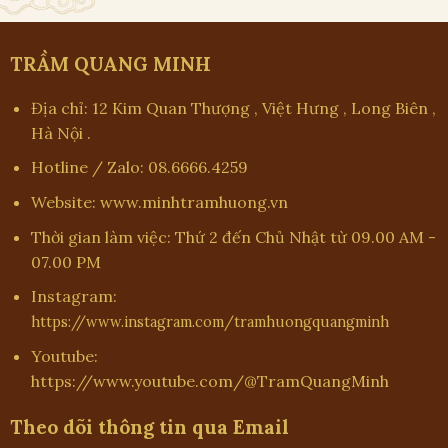
TRẦM QUANG MINH
Địa chỉ: 12 Kim Quan Thượng , Việt Hưng , Long Biên ,
Hà Nội .
Hotline / Zalo: 08.6666.4259
Website: www.minhtramhuong.vn
Thời gian làm việc: Thứ 2 đến Chủ Nhật từ 09.00 AM -
07.00 PM
Instagram:
https://www.instagram.com/tramhuongquangminh
Youtube:
https://www.youtube.com/@TramQuangMinh
Theo dõi thông tin qua Email