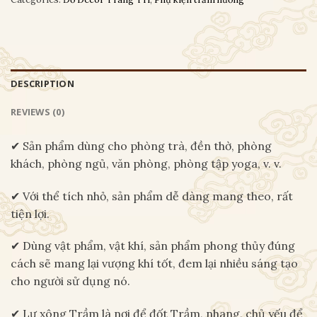
DESCRIPTION
REVIEWS (0)
✔ Sản phẩm dùng cho phòng trà, đền thờ, phòng
khách, phòng ngủ, văn phòng, phòng tập yoga, v. v.
✔ Với thể tích nhỏ, sản phẩm dễ dàng mang theo, rất
tiện lợi.
✔ Dùng vật phẩm, vật khí, sản phẩm phong thủy đúng
cách sẽ mang lại vượng khí tốt, đem lại nhiều sáng tạo
cho người sử dụng nó.
✔ Lư xông Trầm là nơi để đốt Trầm, nhang, chủ yếu để