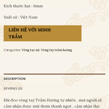
Kích thước hạt : 6mm
Xuất sứ : Việt Nam
LIÊN HỆ VỚI MINH
TRẦM
Categories:
Vòng tay nữ
,
Vòng tay trầm hương
DESCRIPTION
REVIEWS (0)
Khi đeo vòng tay Trầm Hương tự nhiên , mọi người sẽ
cảm nhận được mùi thơm thanh ngọt , cảm nhận thư