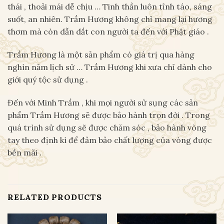
thái , thoải mái dễ chịu … Tinh thần luôn tỉnh táo, sáng
suốt, an nhiên. Trầm Hương không chỉ mang lại hương
thơm mà còn dẫn dắt con người ta đến với Phật giáo .
Trầm Hương là một sản phẩm có giá trị qua hàng
nghìn năm lịch sử … Trầm Hương khi xưa chỉ dành cho
giới quý tộc sử dụng .
Đến với Minh Trầm , khi mọi người sử sụng các sản
phẩm Trầm Hương sẽ được bảo hành trọn đời . Trong
quá trình sử dụng sẽ được chăm sóc , bảo hành vòng
tay theo định kì để đảm bảo chất lượng của vòng được
bền mãi .
RELATED PRODUCTS