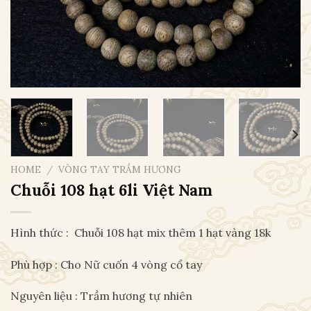
HOME
/
VÒNG TAY TRẦM HƯƠNG
Chuỗi 108 hạt 6li Việt Nam
Hình thức : Chuỗi 108 hạt mix thêm 1 hạt vàng 18k
Phù hợp : Cho Nữ cuốn 4 vòng cổ tay
Nguyên liệu : Trầm hương tự nhiên