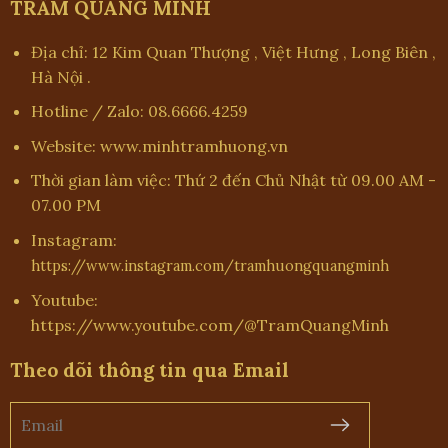
TRẦM QUANG MINH
Địa chỉ: 12 Kim Quan Thượng , Việt Hưng , Long Biên ,
Hà Nội .
Hotline / Zalo: 08.6666.4259
Website: www.minhtramhuong.vn
Thời gian làm việc: Thứ 2 đến Chủ Nhật từ 09.00 AM -
07.00 PM
Instagram:
https://www.instagram.com/tramhuongquangminh
Youtube:
https://www.youtube.com/@TramQuangMinh
Theo dõi thông tin qua Email