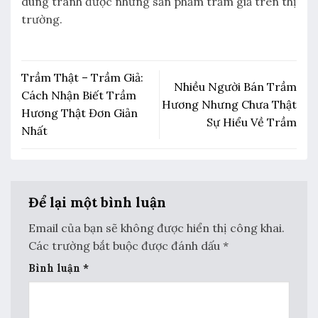
dùng tránh được những sản phẩm trầm giả trên thị
trường.
Trầm Thật – Trầm Giả:
Nhiều Người Bán Trầm
Cách Nhận Biết Trầm
Hương Nhưng Chưa Thật
Hương Thật Đơn Giản
Sự Hiểu Về Trầm
Nhất
Để lại một bình luận
Email của bạn sẽ không được hiển thị công khai.
Các trường bắt buộc được đánh dấu
*
Bình luận
*