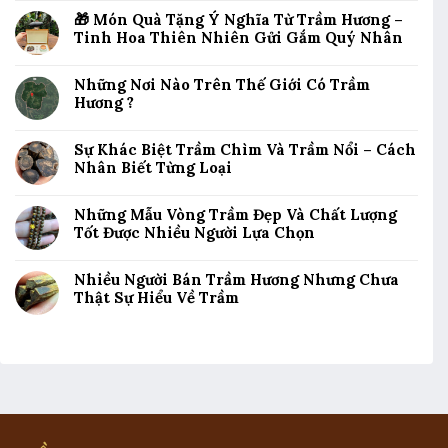
🎁 Món Quà Tặng Ý Nghĩa Từ Trầm Hương –
Tinh Hoa Thiên Nhiên Gửi Gắm Quý Nhân
Những Nơi Nào Trên Thế Giới Có Trầm
Hương ?
Sự Khác Biệt Trầm Chìm Và Trầm Nổi – Cách
Nhân Biết Từng Loại
Những Mẫu Vòng Trầm Đẹp Và Chất Lượng
Tốt Được Nhiều Người Lựa Chọn
Nhiều Người Bán Trầm Hương Nhưng Chưa
Thật Sự Hiểu Về Trầm