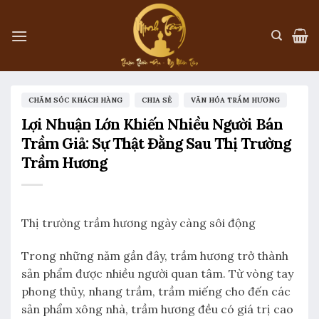
Skip
to
content
,
,
CHĂM SÓC KHÁCH HÀNG
CHIA SẺ
VĂN HÓA TRẦM HƯƠNG
Lợi Nhuận Lớn Khiến Nhiều Người Bán
Trầm Giả: Sự Thật Đằng Sau Thị Trường
Trầm Hương
Thị trường trầm hương ngày càng sôi động
Trong những năm gần đây, trầm hương trở thành
sản phẩm được nhiều người quan tâm. Từ vòng tay
phong thủy, nhang trầm, trầm miếng cho đến các
sản phẩm xông nhà, trầm hương đều có giá trị cao