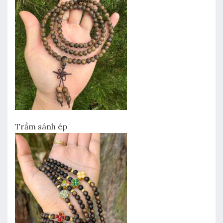
Trầm sánh ép