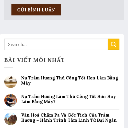
BÀI VIẾT MỚI NHẤT
Nụ Trầm Hương Thủ Công Tốt Hơn Làm Bằng
Máy
Nụ Trầm Hương Làm Thủ Công Tốt Hơn Hay
Làm Bằng Máy?
Văn Hoá Chăm Pa Và Gốc Tích Của Trầm
Hương – Hành Trình Tâm Linh Từ Đại Ngàn